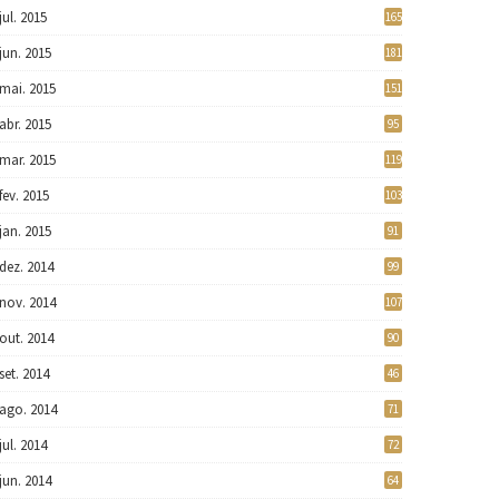
jul. 2015
165
jun. 2015
181
mai. 2015
151
abr. 2015
95
mar. 2015
119
fev. 2015
103
jan. 2015
91
dez. 2014
99
nov. 2014
107
out. 2014
90
set. 2014
46
ago. 2014
71
jul. 2014
72
jun. 2014
64