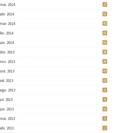
mai. 2014
27
abr. 2014
52
mar. 2014
40
fev. 2014
41
jan. 2014
42
dez. 2013
28
nov. 2013
28
out. 2013
43
set. 2013
18
ago. 2013
6
jul. 2013
6
jun. 2013
10
mai. 2013
9
abr. 2013
2