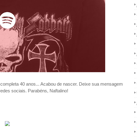
B, completa 40 anos... Acabou de nascer. Deixe sua mensagem
des sociais. Parabéns, Naftalino!