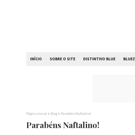
INÍCIO
SOBRE O SITE
DISTINTIVO BLUE
BLUEZ
Página inicial
Blog
Parabéns Naftalino!
Parabéns Naftalino!