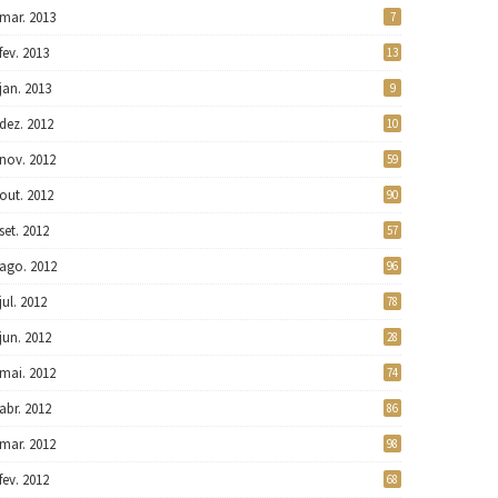
mar. 2013
7
fev. 2013
13
jan. 2013
9
dez. 2012
10
nov. 2012
59
out. 2012
90
set. 2012
57
ago. 2012
96
jul. 2012
78
jun. 2012
28
mai. 2012
74
abr. 2012
86
mar. 2012
98
fev. 2012
68