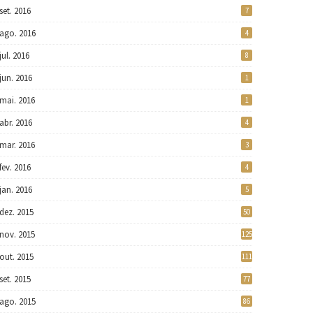
set. 2016
7
ago. 2016
4
jul. 2016
8
jun. 2016
1
mai. 2016
1
abr. 2016
4
mar. 2016
3
fev. 2016
4
jan. 2016
5
dez. 2015
50
nov. 2015
125
out. 2015
111
set. 2015
77
ago. 2015
86