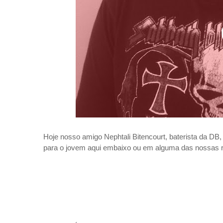
Hoje nosso amigo Nephtali Bitencourt, baterista da D
para o jovem aqui embaixo ou em alguma das nossas re