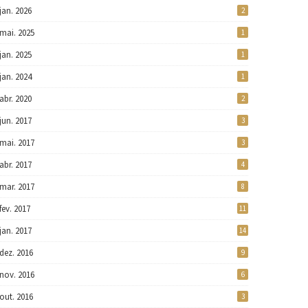
jan. 2026
2
mai. 2025
1
jan. 2025
1
jan. 2024
1
abr. 2020
2
jun. 2017
3
mai. 2017
3
abr. 2017
4
mar. 2017
8
fev. 2017
11
jan. 2017
14
dez. 2016
9
nov. 2016
6
out. 2016
3