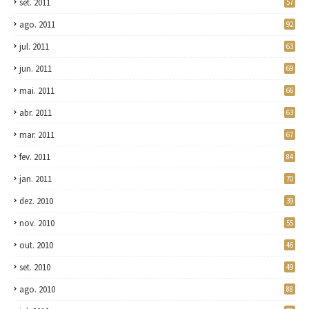
set. 2011
57
ago. 2011
92
jul. 2011
63
jun. 2011
69
mai. 2011
66
abr. 2011
63
mar. 2011
67
fev. 2011
84
jan. 2011
70
dez. 2010
39
nov. 2010
55
out. 2010
46
set. 2010
49
ago. 2010
88