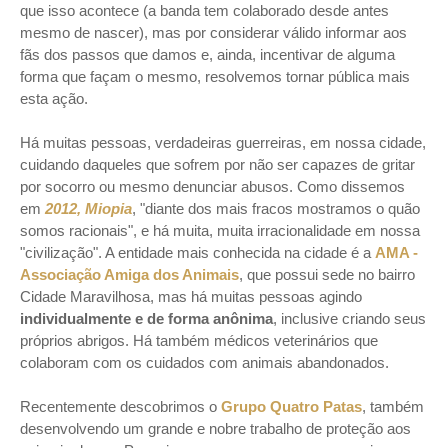
que isso acontece (a banda tem colaborado desde antes
mesmo de nascer), mas por considerar válido informar aos
fãs dos passos que damos e, ainda, incentivar de alguma
forma que façam o mesmo, resolvemos tornar pública mais
esta ação.
Há muitas pessoas, verdadeiras guerreiras, em nossa cidade,
cuidando daqueles que sofrem por não ser capazes de gritar
por socorro ou mesmo denunciar abusos. Como dissemos
em
2012, Miopia
, "diante dos mais fracos mostramos o quão
somos racionais", e há muita, muita irracionalidade em nossa
"civilização". A entidade mais conhecida na cidade é a
AMA -
Associação Amiga dos Animais
, que possui sede no bairro
Cidade Maravilhosa, mas há muitas pessoas agindo
individualmente e de forma anônima
, inclusive criando seus
próprios abrigos. Há também médicos veterinários que
colaboram com os cuidados com animais abandonados.
Recentemente descobrimos o
Grupo Quatro Patas
, também
desenvolvendo um grande e nobre trabalho de proteção aos