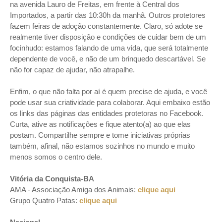
na avenida Lauro de Freitas, em frente à Central dos
Importados, a partir das 10:30h da manhã. Outros protetores
fazem feiras de adoção constantemente. Claro, só adote se
realmente tiver disposição e condições de cuidar bem de um
focinhudo: estamos falando de uma vida, que será totalmente
dependente de você, e não de um brinquedo descartável. Se
não for capaz de ajudar, não atrapalhe.
Enfim, o que não falta por aí é quem precise de ajuda, e você
pode usar sua criatividade para colaborar. Aqui embaixo estão
os links das páginas das entidades protetoras no Facebook.
Curta, ative as notificações e fique atento(a) ao que elas
postam. Compartilhe sempre e tome iniciativas próprias
também, afinal, não estamos sozinhos no mundo e muito
menos somos o centro dele.
Vitória da Conquista-BA
AMA - Associação Amiga dos Animais:
clique aqui
Grupo Quatro Patas:
clique aqui