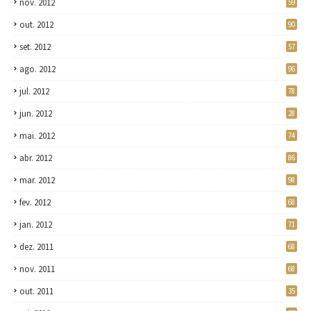
nov. 2012
59
out. 2012
90
set. 2012
57
ago. 2012
96
jul. 2012
78
jun. 2012
28
mai. 2012
74
abr. 2012
86
mar. 2012
98
fev. 2012
68
jan. 2012
71
dez. 2011
68
nov. 2011
68
out. 2011
35