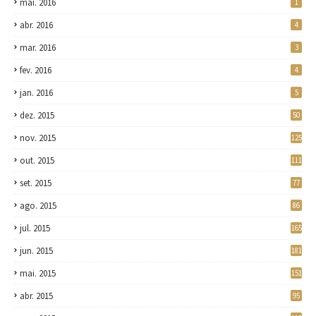
mai. 2016
1
abr. 2016
4
mar. 2016
3
fev. 2016
4
jan. 2016
5
dez. 2015
50
nov. 2015
125
out. 2015
111
set. 2015
77
ago. 2015
86
jul. 2015
165
jun. 2015
181
mai. 2015
151
abr. 2015
95