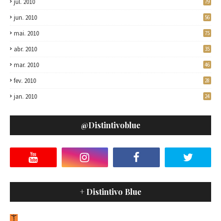
jul. 2010
79
jun. 2010
56
mai. 2010
75
abr. 2010
35
mar. 2010
46
fev. 2010
28
jan. 2010
24
@distintivoblue
+ Distintivo Blue