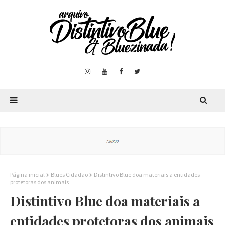
Página inicial
Blues Cidadão
Distintivo Blue doa materiais a entidades
protetoras dos animais
Distintivo Blue doa materiais a
entidades protetoras dos animais