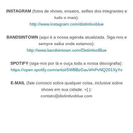
INSTAGRAM
(fotos de shows, ensaios, selfies dos integrantes e
tudo o mais):
http://www.instagram.com/distintivoblue
BANDSINTOWN
(aqui é a nossa agenda atualizada. Siga-nos e
sempre saiba onde estamos):
http://www.bandsintown.com/DistintivoBlue
SPOTIFY
(siga-nos por lá e ouça toda a nossa discografia):
https://open.spotify.com/artist/5WBBzGauVrhPvNQ201XyYx
E-MAIL
(fale conosco sobre qualquer coisa, inclusive sobre
shows em sua cidade. =] ):
contato@distintivoblue.com