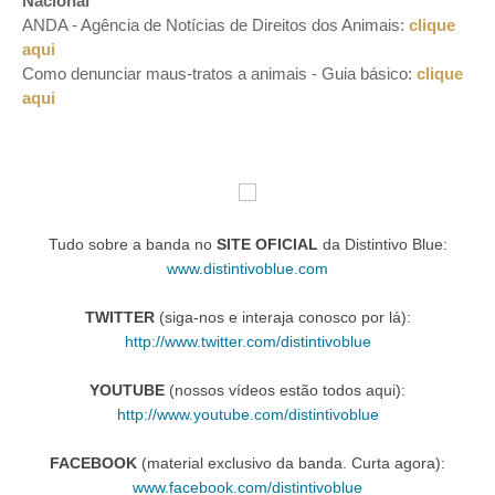
Nacional
ANDA - Agência de Notícias de Direitos dos Animais:
clique
aqui
Como denunciar maus-tratos a animais - Guia básico:
clique
aqui
Tudo sobre a banda no
SITE OFICIAL
da Distintivo Blue:
www.distintivoblue.com
TWITTER
(siga-nos e interaja conosco por lá):
http://www.twitter.com/distintivoblue
YOUTUBE
(nossos vídeos estão todos aqui):
http://www.youtube.com/distintivoblue
FACEBOOK
(material exclusivo da banda. Curta agora):
www.facebook.com/distintivoblue