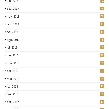
jan. 2014
42
dez. 2013
28
nov. 2013
28
out. 2013
43
set. 2013
18
ago. 2013
6
jul. 2013
6
jun. 2013
10
mai. 2013
9
abr. 2013
2
mar. 2013
7
fev. 2013
13
jan. 2013
9
dez. 2012
10