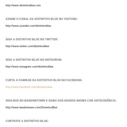
http://www.distintivoblue.com
ASSINE O CANAL DA DISTINTIVO BLUE NO YOUTUBE:
http://www.youtube.com/distintivoblue
SIGA A DISTINTIVO BLUE NO TWITTER:
http://www.twitter.com/distintivoblue
SIGA A DISTINTIVO BLUE NO INSTAGRAM:
http://www.instagram.com/distintivoblue
CURTA A FANPAGE DA DISTINTIVO BLUE NO FACEBOOK:
http://www.facebook.com/distintivoblue
SIGA-NOS NO BANDSINTOWN E SAIBA DOS NOSSOS SHOWS COM ANTECEDÊNCIA:
http://www.bandsintown.com/DistintivoBlue
CONTRATE A DISTINTIVO BLUE: