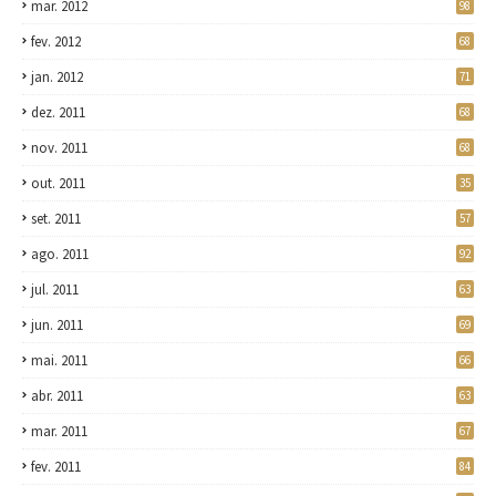
mar. 2012
98
fev. 2012
68
jan. 2012
71
dez. 2011
68
nov. 2011
68
out. 2011
35
set. 2011
57
ago. 2011
92
jul. 2011
63
jun. 2011
69
mai. 2011
66
abr. 2011
63
mar. 2011
67
fev. 2011
84