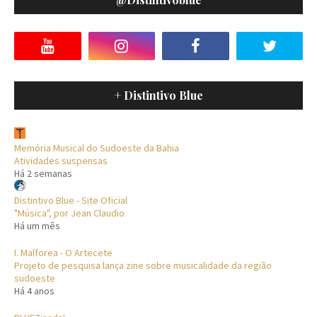
+ Distintivo Blue
Memória Musical do Sudoeste da Bahia
Atividades suspensas
Há 2 semanas
Distintivo Blue - Site Oficial
"Música", por Jean Claudio
Há um mês
I. Malforea - O Artecete
Projeto de pesquisa lança zine sobre musicalidade da região
sudoeste
Há 4 anos