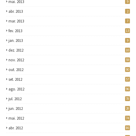
mai. 2013
9
abr. 2013
2
mar. 2013
7
fev. 2013
13
jan. 2013
9
dez. 2012
10
nov. 2012
59
out. 2012
90
set. 2012
57
ago. 2012
96
jul. 2012
78
jun. 2012
28
mai. 2012
74
abr. 2012
86