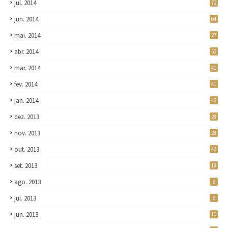
jul. 2014
72
jun. 2014
64
mai. 2014
27
abr. 2014
52
mar. 2014
40
fev. 2014
41
jan. 2014
42
dez. 2013
28
nov. 2013
28
out. 2013
43
set. 2013
18
ago. 2013
6
jul. 2013
6
jun. 2013
10