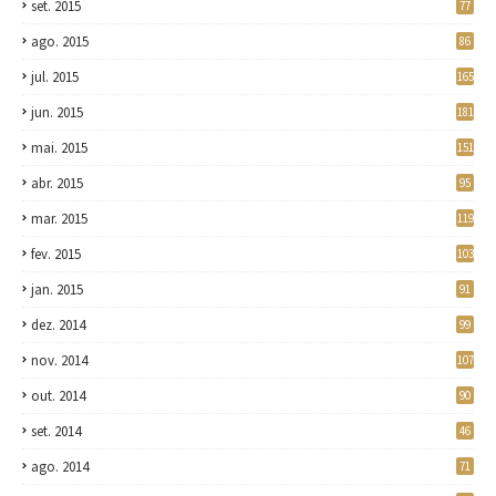
set. 2015
77
ago. 2015
86
jul. 2015
165
jun. 2015
181
mai. 2015
151
abr. 2015
95
mar. 2015
119
fev. 2015
103
jan. 2015
91
dez. 2014
99
nov. 2014
107
out. 2014
90
set. 2014
46
ago. 2014
71