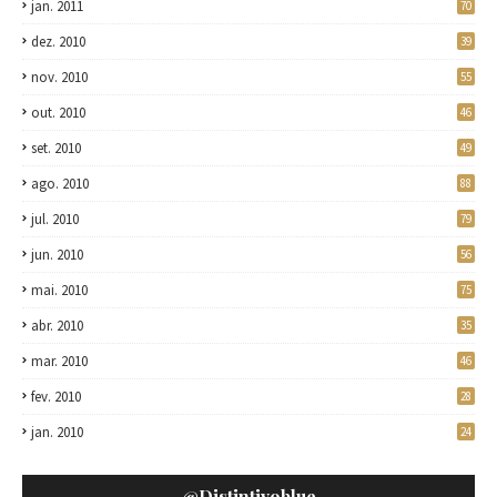
jan. 2011
70
dez. 2010
39
nov. 2010
55
out. 2010
46
set. 2010
49
ago. 2010
88
jul. 2010
79
jun. 2010
56
mai. 2010
75
abr. 2010
35
mar. 2010
46
fev. 2010
28
jan. 2010
24
@distintivoblue