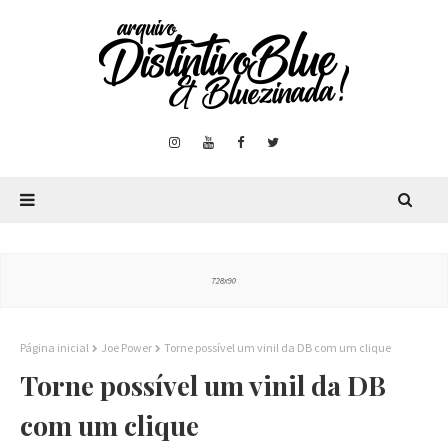
Página inicial
Joe Power
Torne possível um vinil da DB com um clique
Torne possível um vinil da DB
com um clique