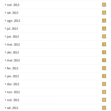
out. 2013
43
set. 2013
18
ago. 2013
6
jul. 2013
6
jun. 2013
10
mai. 2013
9
abr. 2013
2
mar. 2013
7
fev. 2013
13
jan. 2013
9
dez. 2012
10
nov. 2012
59
out. 2012
90
set. 2012
57