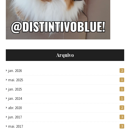
Arquivo
jan. 2026
2
mai. 2025
1
jan. 2025
1
jan. 2024
1
abr. 2020
2
jun. 2017
3
mai. 2017
3