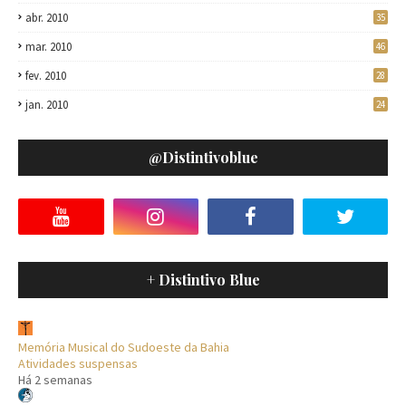
abr. 2010
35
mar. 2010
46
fev. 2010
28
jan. 2010
24
@distintivoblue
+ Distintivo Blue
Memória Musical do Sudoeste da Bahia
Atividades suspensas
Há 2 semanas