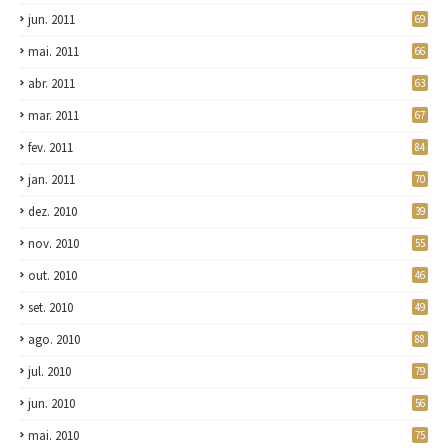
jun. 2011
69
mai. 2011
66
abr. 2011
63
mar. 2011
67
fev. 2011
84
jan. 2011
70
dez. 2010
39
nov. 2010
55
out. 2010
46
set. 2010
49
ago. 2010
88
jul. 2010
79
jun. 2010
56
mai. 2010
75