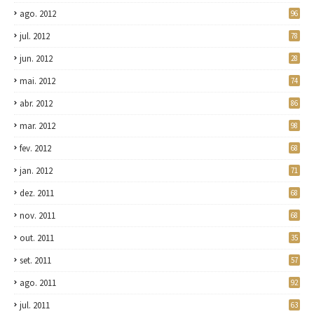
ago. 2012
96
jul. 2012
78
jun. 2012
28
mai. 2012
74
abr. 2012
86
mar. 2012
98
fev. 2012
68
jan. 2012
71
dez. 2011
68
nov. 2011
68
out. 2011
35
set. 2011
57
ago. 2011
92
jul. 2011
63