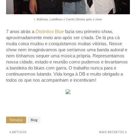
I. Malforea, LudoBlues e Camilo Oliveira após o show
7 anos atrás a
Distintivo Blue
fazia seu primeiro show,
aproximadamente meio ano após ser criada. De lá pra cá
muita coisa mudou e conquistamos muitas vitórias. Nesse
show nem imaginávamos que seríamos uma banda autoral e
nem tínhamos sequer uma música própria. Representamos
nossa cidade, estado e reunião como pudemos e levantamos
a bandeira do blues com garra. O trabalho nunca para e
continuaremos lutando. Vida longa à DB e muito obrigado a
todos os que nos acompanham e incentivam!
Tema(s):
Blog
ANTIGOS
MAIS RECENTES