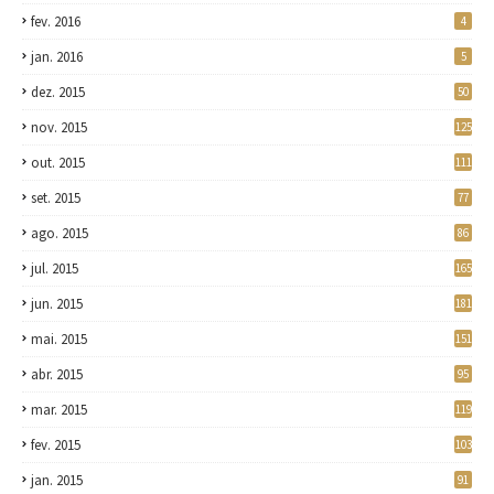
fev. 2016
4
jan. 2016
5
dez. 2015
50
nov. 2015
125
out. 2015
111
set. 2015
77
ago. 2015
86
jul. 2015
165
jun. 2015
181
mai. 2015
151
abr. 2015
95
mar. 2015
119
fev. 2015
103
jan. 2015
91