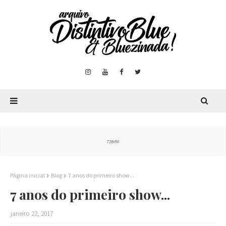
Página inicial
Blog
7 anos do primeiro show...
7 anos do primeiro show...
janeiro 22, 2017