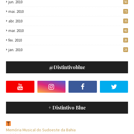
jun. 2010
56
mai. 2010
75
abr. 2010
35
mar. 2010
46
fev. 2010
28
jan. 2010
24
@distintivoblue
+ Distintivo Blue
Memória Musical do Sudoeste da Bahia