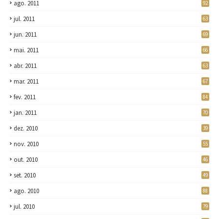
ago. 2011
92
jul. 2011
63
jun. 2011
69
mai. 2011
66
abr. 2011
63
mar. 2011
67
fev. 2011
84
jan. 2011
70
dez. 2010
39
nov. 2010
55
out. 2010
46
set. 2010
49
ago. 2010
88
jul. 2010
79