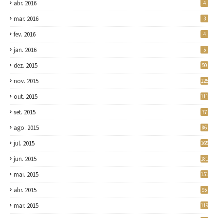
abr. 2016
4
mar. 2016
3
fev. 2016
4
jan. 2016
5
dez. 2015
50
nov. 2015
125
out. 2015
111
set. 2015
77
ago. 2015
86
jul. 2015
165
jun. 2015
181
mai. 2015
151
abr. 2015
95
mar. 2015
119