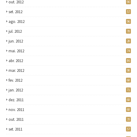
out. 2012
90
set. 2012
57
ago. 2012
96
jul. 2012
78
jun. 2012
28
mai. 2012
74
abr. 2012
86
mar. 2012
98
fev. 2012
68
jan. 2012
71
dez. 2011
68
nov. 2011
68
out. 2011
35
set. 2011
57