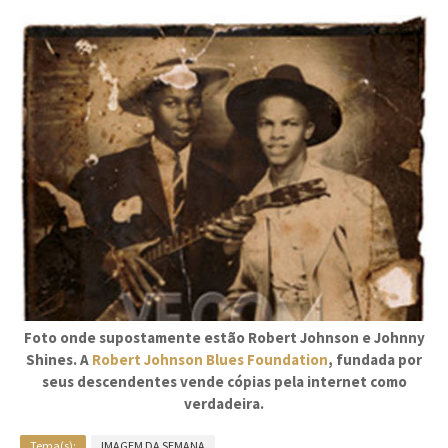
Foto onde supostamente estão Robert Johnson e Johnny
Shines. A
Robert Johnson Blues Foundation
, fundada por
seus descendentes vende cópias pela internet como
verdadeira.
Tema(s):
IMAGEM DA SEMANA