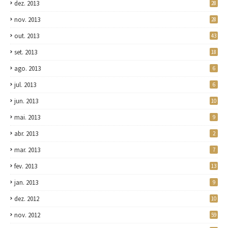
dez. 2013
28
nov. 2013
28
out. 2013
43
set. 2013
18
ago. 2013
6
jul. 2013
6
jun. 2013
10
mai. 2013
9
abr. 2013
2
mar. 2013
7
fev. 2013
13
jan. 2013
9
dez. 2012
10
nov. 2012
59