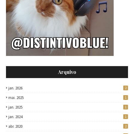
Arquivo
jan. 2026
2
mai. 2025
1
jan. 2025
1
jan. 2024
1
abr. 2020
2