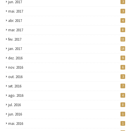
jun. 2017
3
mai. 2017
3
abr. 2017
4
mar. 2017
8
fev. 2017
11
jan. 2017
14
dez. 2016
9
nov. 2016
6
out. 2016
3
set. 2016
7
ago. 2016
4
jul. 2016
8
jun. 2016
1
mai. 2016
1