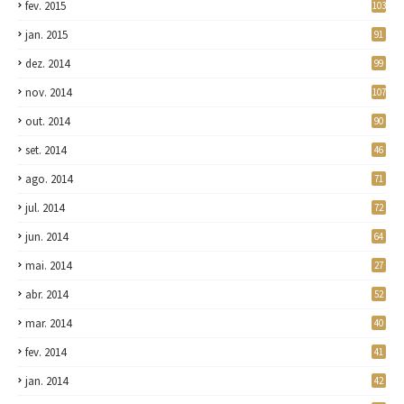
fev. 2015
103
jan. 2015
91
dez. 2014
99
nov. 2014
107
out. 2014
90
set. 2014
46
ago. 2014
71
jul. 2014
72
jun. 2014
64
mai. 2014
27
abr. 2014
52
mar. 2014
40
fev. 2014
41
jan. 2014
42