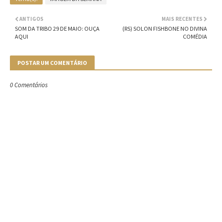
ANTIGOS
MAIS RECENTES
SOM DA TRIBO 29 DE MAIO: OUÇA
(RS) SOLON FISHBONE NO DIVINA
AQUI
COMÉDIA
POSTAR UM COMENTÁRIO
0 Comentários