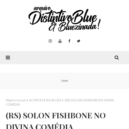
Página inicial
ACONTECE NO BLUES
(RS) SOLON FISHBONE NO DIVINA
COMÉDIA
(RS) SOLON FISHBONE NO
DIVINA COMÉDIA