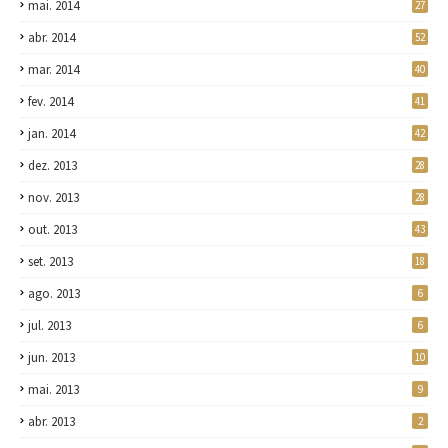
mai. 2014
27
abr. 2014
52
mar. 2014
40
fev. 2014
41
jan. 2014
42
dez. 2013
28
nov. 2013
28
out. 2013
43
set. 2013
18
ago. 2013
6
jul. 2013
6
jun. 2013
10
mai. 2013
9
abr. 2013
2