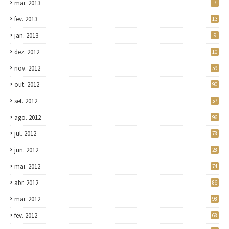
mar. 2013
7
fev. 2013
13
jan. 2013
9
dez. 2012
10
nov. 2012
59
out. 2012
90
set. 2012
57
ago. 2012
96
jul. 2012
78
jun. 2012
28
mai. 2012
74
abr. 2012
86
mar. 2012
98
fev. 2012
68