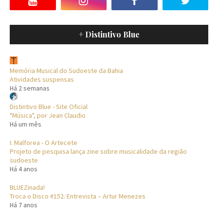
+ Distintivo Blue
Memória Musical do Sudoeste da Bahia
Atividades suspensas
Há 2 semanas
Distintivo Blue - Site Oficial
"Música", por Jean Claudio
Há um mês
I. Malforea - O Artecete
Projeto de pesquisa lança zine sobre musicalidade da região
sudoeste
Há 4 anos
BLUEZinada!
Troca o Disco #152: Entrevista – Artur Menezes
Há 7 anos