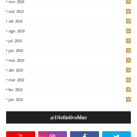
nov. 2010
55
out. 2010
46
set. 2010
49
ago. 2010
88
jul. 2010
79
jun. 2010
56
mai. 2010
75
abr. 2010
35
mar. 2010
46
fev. 2010
28
jan. 2010
24
@distintivoblue