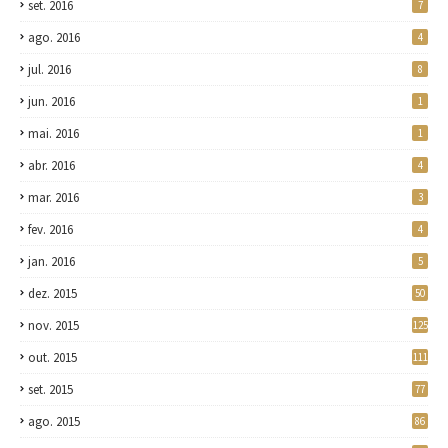
set. 2016
7
ago. 2016
4
jul. 2016
8
jun. 2016
1
mai. 2016
1
abr. 2016
4
mar. 2016
3
fev. 2016
4
jan. 2016
5
dez. 2015
50
nov. 2015
125
out. 2015
111
set. 2015
77
ago. 2015
86