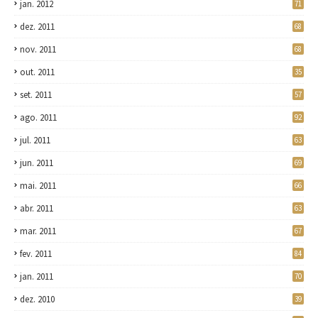
jan. 2012
71
dez. 2011
68
nov. 2011
68
out. 2011
35
set. 2011
57
ago. 2011
92
jul. 2011
63
jun. 2011
69
mai. 2011
66
abr. 2011
63
mar. 2011
67
fev. 2011
84
jan. 2011
70
dez. 2010
39