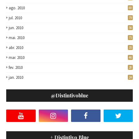
ago. 2010
88
jul. 2010
79
jun. 2010
56
mai. 2010
75
abr. 2010
35
mar. 2010
46
fev. 2010
28
jan. 2010
24
@distintivoblue
+ Distintivo Blue