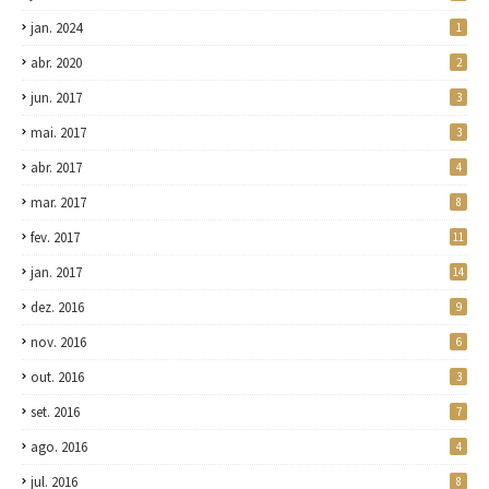
jan. 2024
1
abr. 2020
2
jun. 2017
3
mai. 2017
3
abr. 2017
4
mar. 2017
8
fev. 2017
11
jan. 2017
14
dez. 2016
9
nov. 2016
6
out. 2016
3
set. 2016
7
ago. 2016
4
jul. 2016
8