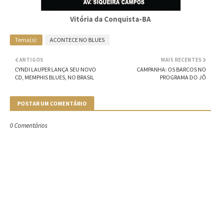
Vitória da Conquista-BA
Tema(s):
ACONTECE NO BLUES
ANTIGOS
MAIS RECENTES
CYNDI LAUPER LANÇA SEU NOVO
CAMPANHA: OS BARCOS NO
CD, MEMPHIS BLUES, NO BRASIL
PROGRAMA DO JÔ
POSTAR UM COMENTÁRIO
0 Comentários