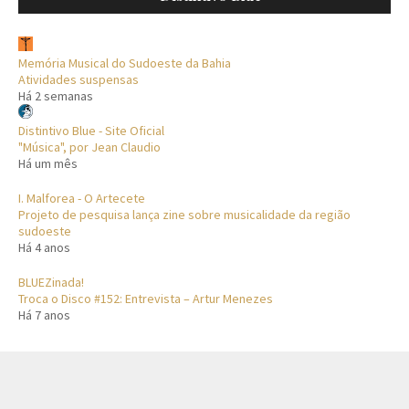
Memória Musical do Sudoeste da Bahia
Atividades suspensas
Há 2 semanas
Distintivo Blue - Site Oficial
"Música", por Jean Claudio
Há um mês
I. Malforea - O Artecete
Projeto de pesquisa lança zine sobre musicalidade da região
sudoeste
Há 4 anos
BLUEZinada!
Troca o Disco #152: Entrevista – Artur Menezes
Há 7 anos