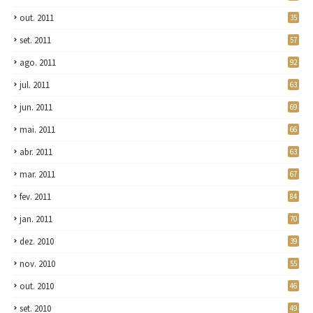
out. 2011
35
set. 2011
57
ago. 2011
92
jul. 2011
63
jun. 2011
69
mai. 2011
66
abr. 2011
63
mar. 2011
67
fev. 2011
84
jan. 2011
70
dez. 2010
39
nov. 2010
55
out. 2010
46
set. 2010
49