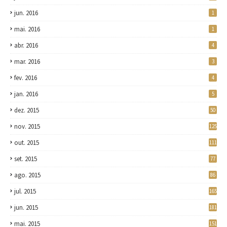
jun. 2016
1
mai. 2016
1
abr. 2016
4
mar. 2016
3
fev. 2016
4
jan. 2016
5
dez. 2015
50
nov. 2015
125
out. 2015
111
set. 2015
77
ago. 2015
86
jul. 2015
165
jun. 2015
181
mai. 2015
151