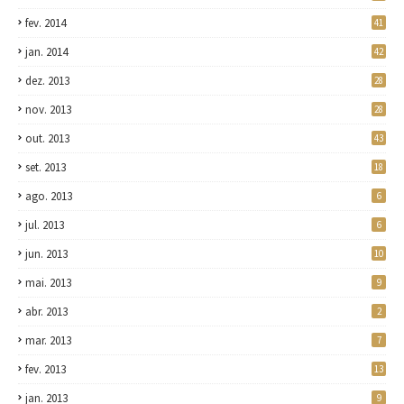
fev. 2014
41
jan. 2014
42
dez. 2013
28
nov. 2013
28
out. 2013
43
set. 2013
18
ago. 2013
6
jul. 2013
6
jun. 2013
10
mai. 2013
9
abr. 2013
2
mar. 2013
7
fev. 2013
13
jan. 2013
9