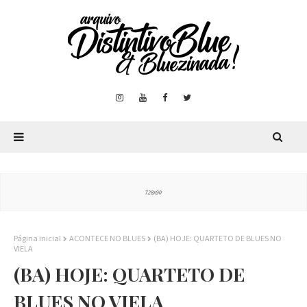
Página inicial
ACONTECE NO BLUES
(BA) HOJE: QUARTETO DE BLUES NO
VIELA
(BA) HOJE: QUARTETO DE
BLUES NO VIELA