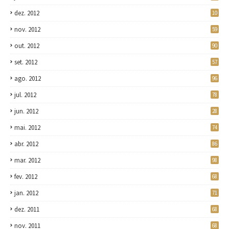
dez. 2012
10
nov. 2012
59
out. 2012
90
set. 2012
57
ago. 2012
96
jul. 2012
78
jun. 2012
28
mai. 2012
74
abr. 2012
86
mar. 2012
98
fev. 2012
68
jan. 2012
71
dez. 2011
68
nov. 2011
68