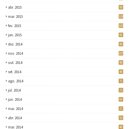
abr. 2015
95
mar. 2015
119
fev. 2015
103
jan. 2015
91
dez. 2014
99
nov. 2014
107
out. 2014
90
set. 2014
46
ago. 2014
71
jul. 2014
72
jun. 2014
64
mai. 2014
27
abr. 2014
52
mar. 2014
40