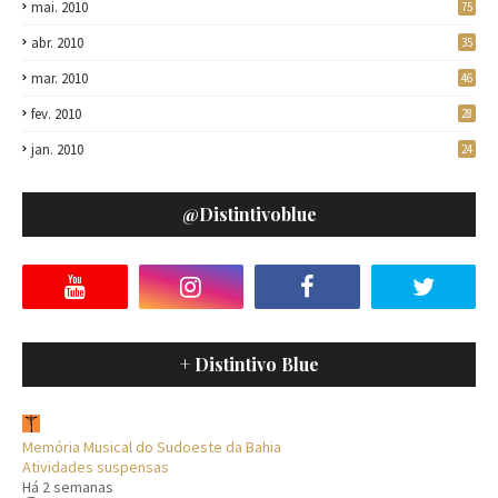
mai. 2010
75
abr. 2010
35
mar. 2010
46
fev. 2010
28
jan. 2010
24
@distintivoblue
+ Distintivo Blue
Memória Musical do Sudoeste da Bahia
Atividades suspensas
Há 2 semanas