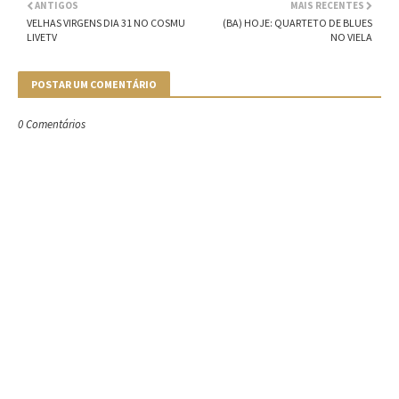
ANTIGOS
MAIS RECENTES
VELHAS VIRGENS DIA 31 NO COSMU
(BA) HOJE: QUARTETO DE BLUES
LIVETV
NO VIELA
POSTAR UM COMENTÁRIO
0 Comentários