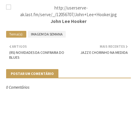
John Lee Hooker
Tema(s):
IMAGEM DA SEMANA
ANTIGOS
MAIS RECENTES
(RS) NOVIDADES DA CONFRARIA DO
JAZZ E CHORINHO NA MEDIDA
BLUES
POSTAR UM COMENTÁRIO
0 Comentários