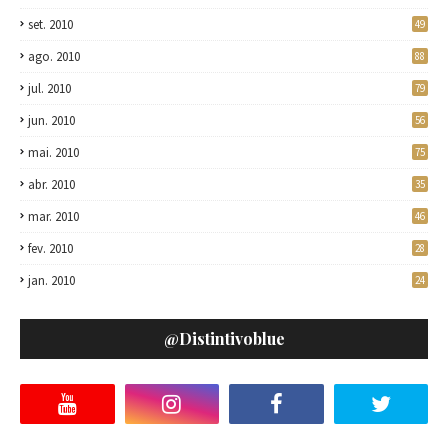
set. 2010
49
ago. 2010
88
jul. 2010
79
jun. 2010
56
mai. 2010
75
abr. 2010
35
mar. 2010
46
fev. 2010
28
jan. 2010
24
@distintivoblue