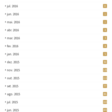
jul. 2016
8
jun. 2016
1
mai. 2016
1
abr. 2016
4
mar. 2016
3
fev. 2016
4
jan. 2016
5
dez. 2015
50
nov. 2015
125
out. 2015
111
set. 2015
77
ago. 2015
86
jul. 2015
165
jun. 2015
181