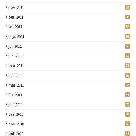
nov. 2011
68
out. 2011
35
set. 2011
57
ago. 2011
92
jul. 2011
63
jun. 2011
69
mai. 2011
66
abr. 2011
63
mar. 2011
67
fev. 2011
84
jan. 2011
70
dez. 2010
39
nov. 2010
55
out. 2010
46