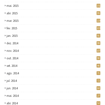
mai. 2015
151
abr. 2015
95
mar. 2015
119
fev. 2015
103
jan. 2015
91
dez. 2014
99
nov. 2014
107
out. 2014
90
set. 2014
46
ago. 2014
71
jul. 2014
72
jun. 2014
64
mai. 2014
27
abr. 2014
52