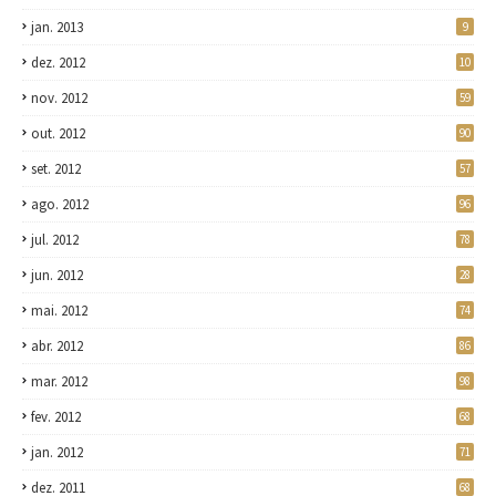
jan. 2013
9
dez. 2012
10
nov. 2012
59
out. 2012
90
set. 2012
57
ago. 2012
96
jul. 2012
78
jun. 2012
28
mai. 2012
74
abr. 2012
86
mar. 2012
98
fev. 2012
68
jan. 2012
71
dez. 2011
68