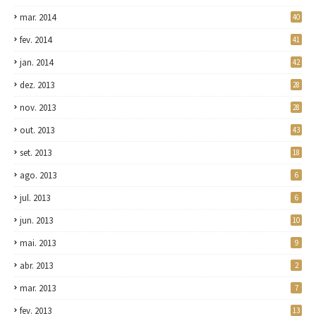
mar. 2014
40
fev. 2014
41
jan. 2014
42
dez. 2013
28
nov. 2013
28
out. 2013
43
set. 2013
18
ago. 2013
6
jul. 2013
6
jun. 2013
10
mai. 2013
9
abr. 2013
2
mar. 2013
7
fev. 2013
13