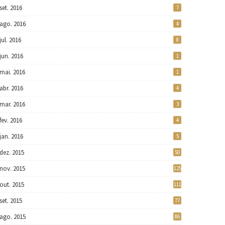
set. 2016
7
ago. 2016
4
jul. 2016
8
jun. 2016
1
mai. 2016
1
abr. 2016
4
mar. 2016
3
fev. 2016
4
jan. 2016
5
dez. 2015
50
nov. 2015
125
out. 2015
111
set. 2015
77
ago. 2015
86