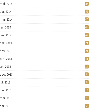
mai. 2014
27
abr. 2014
52
mar. 2014
40
fev. 2014
41
jan. 2014
42
dez. 2013
28
nov. 2013
28
out. 2013
43
set. 2013
18
ago. 2013
6
jul. 2013
6
jun. 2013
10
mai. 2013
9
abr. 2013
2