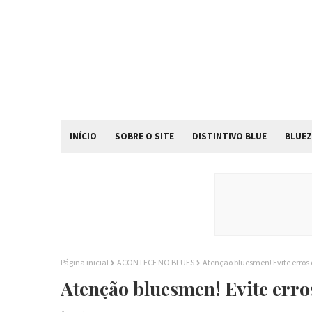
INÍCIO
SOBRE O SITE
DISTINTIVO BLUE
BLUEZ
Página inicial
ACONTECE NO BLUES
Atenção bluesmen! Evite erros
Atenção bluesmen! Evite erro