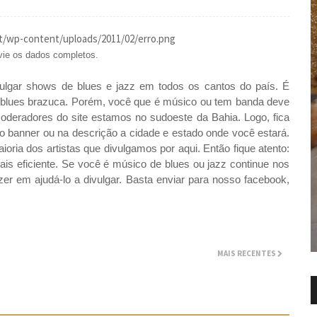
vie os dados completos.
ulgar shows de blues e jazz em todos os cantos do país. É
o blues brazuca. Porém, você que é músico ou tem banda deve
 moderadores do site estamos no sudoeste da Bahia. Logo, fica
no banner ou na descrição a cidade e estado onde você estará.
ia dos artistas que divulgamos por aqui. Então fique atento:
s eficiente. Se você é músico de blues ou jazz continue nos
r em ajudá-lo a divulgar. Basta enviar para nosso facebook,
MAIS RECENTES