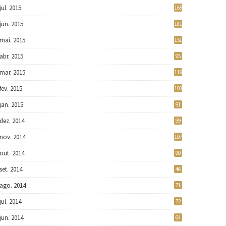
jul. 2015
165
jun. 2015
181
mai. 2015
151
abr. 2015
95
mar. 2015
119
fev. 2015
103
jan. 2015
91
dez. 2014
99
nov. 2014
107
out. 2014
90
set. 2014
46
ago. 2014
71
jul. 2014
72
jun. 2014
64