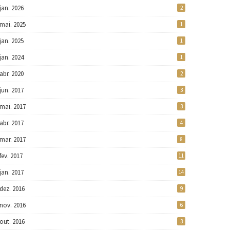
jan. 2026
2
mai. 2025
1
jan. 2025
1
jan. 2024
1
abr. 2020
2
jun. 2017
3
mai. 2017
3
abr. 2017
4
mar. 2017
8
fev. 2017
11
jan. 2017
14
dez. 2016
9
nov. 2016
6
out. 2016
3