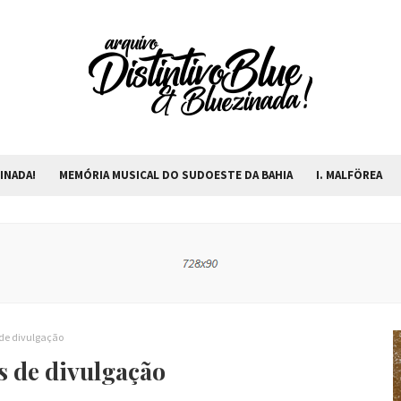
INADA!
MEMÓRIA MUSICAL DO SUDOESTE DA BAHIA
I. MALFÖREA
 de divulgação
s de divulgação