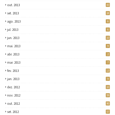
out. 2013
43
set. 2013
18
ago. 2013
6
jul. 2013
6
jun. 2013
10
mai. 2013
9
abr. 2013
2
mar. 2013
7
fev. 2013
13
jan. 2013
9
dez. 2012
10
nov. 2012
59
out. 2012
90
set. 2012
57