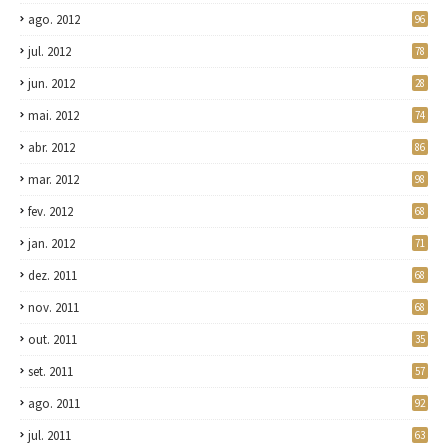
ago. 2012
96
jul. 2012
78
jun. 2012
28
mai. 2012
74
abr. 2012
86
mar. 2012
98
fev. 2012
68
jan. 2012
71
dez. 2011
68
nov. 2011
68
out. 2011
35
set. 2011
57
ago. 2011
92
jul. 2011
63