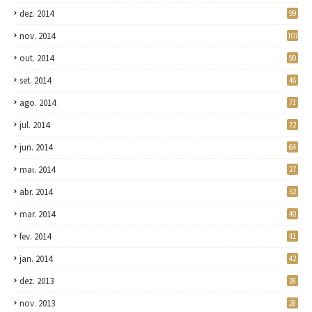
dez. 2014
99
nov. 2014
107
out. 2014
90
set. 2014
46
ago. 2014
71
jul. 2014
72
jun. 2014
64
mai. 2014
27
abr. 2014
52
mar. 2014
40
fev. 2014
41
jan. 2014
42
dez. 2013
28
nov. 2013
28