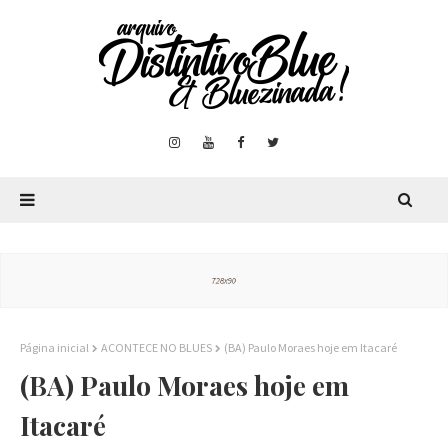
Página inicial
ACONTECE NO BLUES
(BA) Paulo Moraes hoje em Itacaré
(BA) Paulo Moraes hoje em
Itacaré