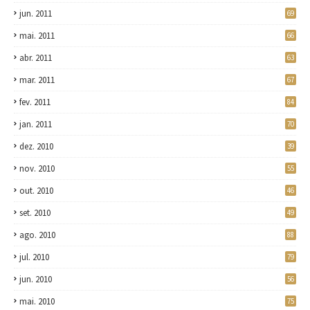
jun. 2011
69
mai. 2011
66
abr. 2011
63
mar. 2011
67
fev. 2011
84
jan. 2011
70
dez. 2010
39
nov. 2010
55
out. 2010
46
set. 2010
49
ago. 2010
88
jul. 2010
79
jun. 2010
56
mai. 2010
75