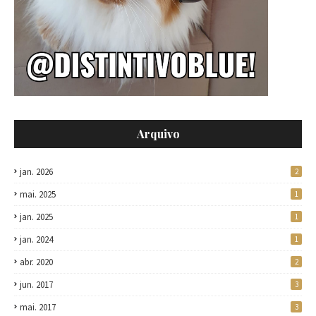
Arquivo
jan. 2026
2
mai. 2025
1
jan. 2025
1
jan. 2024
1
abr. 2020
2
jun. 2017
3
mai. 2017
3