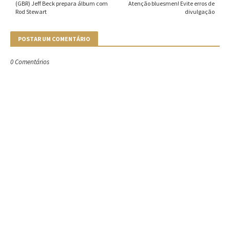
(GBR) Jeff Beck prepara álbum com
Atenção bluesmen! Evite erros de
Rod Stewart
divulgação
POSTAR UM COMENTÁRIO
0 Comentários