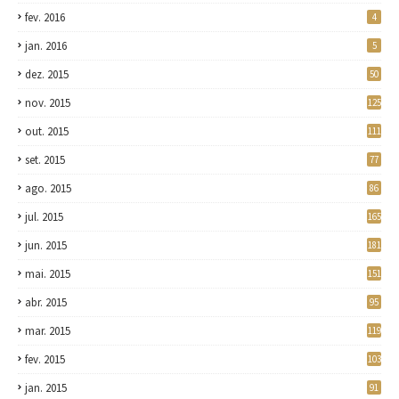
fev. 2016
4
jan. 2016
5
dez. 2015
50
nov. 2015
125
out. 2015
111
set. 2015
77
ago. 2015
86
jul. 2015
165
jun. 2015
181
mai. 2015
151
abr. 2015
95
mar. 2015
119
fev. 2015
103
jan. 2015
91