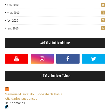
abr. 2010
35
mar. 2010
46
fev. 2010
28
jan. 2010
24
@distintivoblue
+ Distintivo Blue
Memória Musical do Sudoeste da Bahia
Atividades suspensas
Há 2 semanas