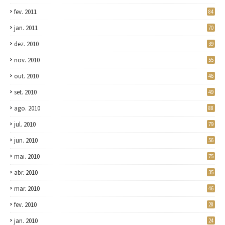
fev. 2011
84
jan. 2011
70
dez. 2010
39
nov. 2010
55
out. 2010
46
set. 2010
49
ago. 2010
88
jul. 2010
79
jun. 2010
56
mai. 2010
75
abr. 2010
35
mar. 2010
46
fev. 2010
28
jan. 2010
24