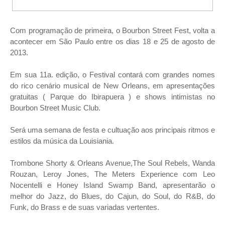
Com programação de primeira, o Bourbon Street Fest, volta a
acontecer em São Paulo entre os dias 18 e 25 de agosto de
2013.
Em sua 11a. edição, o Festival contará com grandes nomes
do rico cenário musical de New Orleans, em apresentações
gratuitas ( Parque do Ibirapuera ) e shows intimistas no
Bourbon Street Music Club.
Será uma semana de festa e cultuação aos principais ritmos e
estilos da músi
ca da Louisiania.
Trombone Shorty & Orleans Avenue,The Soul Rebels, Wanda
Rouzan, Leroy Jones, The Meters Experience com Leo
Nocentelli e Honey Island Swamp Band, apresentarão o
melhor do Jazz, do Blues, do Cajun, do Soul, do R&B, do
Funk, do Brass e de suas variadas vertentes.