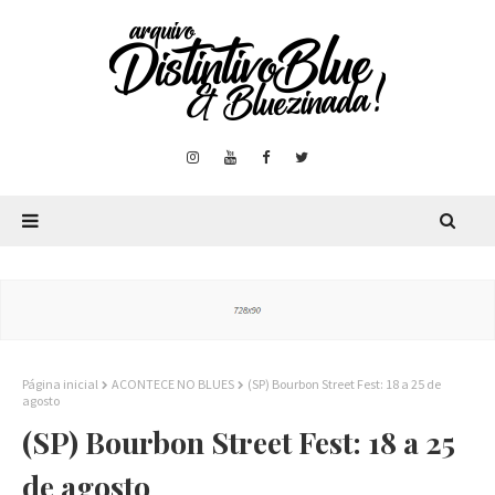
Página inicial
ACONTECE NO BLUES
(SP) Bourbon Street Fest: 18 a 25 de
agosto
(SP) Bourbon Street Fest: 18 a 25
de agosto