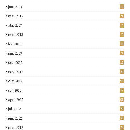
jun. 2013
10
mai. 2013
9
abr. 2013
2
mar. 2013
7
fev. 2013
13
jan. 2013
9
dez. 2012
10
nov. 2012
59
out. 2012
90
set. 2012
57
ago. 2012
96
jul. 2012
78
jun. 2012
28
mai. 2012
74