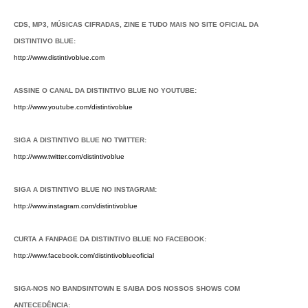
CDS, MP3, MÚSICAS CIFRADAS, ZINE E TUDO MAIS NO SITE OFICIAL DA
DISTINTIVO BLUE:
http://www.distintivoblue.com
ASSINE O CANAL DA DISTINTIVO BLUE NO YOUTUBE:
http://www.youtube.com/distintivoblue
SIGA A DISTINTIVO BLUE NO TWITTER:
http://www.twitter.com/distintivoblue
SIGA A DISTINTIVO BLUE NO INSTAGRAM:
http://www.instagram.com/distintivoblue
CURTA A FANPAGE DA DISTINTIVO BLUE NO FACEBOOK:
http://www.facebook.com/distintivoblueoficial
SIGA-NOS NO BANDSINTOWN E SAIBA DOS NOSSOS SHOWS COM
ANTECEDÊNCIA: