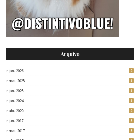
Arquivo
jan. 2026
2
mai. 2025
1
jan. 2025
1
jan. 2024
1
abr. 2020
2
jun. 2017
3
mai. 2017
3