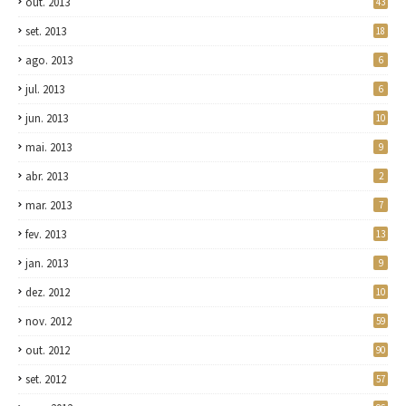
out. 2013
43
set. 2013
18
ago. 2013
6
jul. 2013
6
jun. 2013
10
mai. 2013
9
abr. 2013
2
mar. 2013
7
fev. 2013
13
jan. 2013
9
dez. 2012
10
nov. 2012
59
out. 2012
90
set. 2012
57