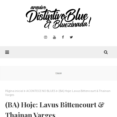
Página inicial
ACONTECE NO BLUES
(BA) Hoje: Lavus Bittencourt & Thainan
Varges
(BA) Hoje: Lavus Bittencourt &
Thainan Varges