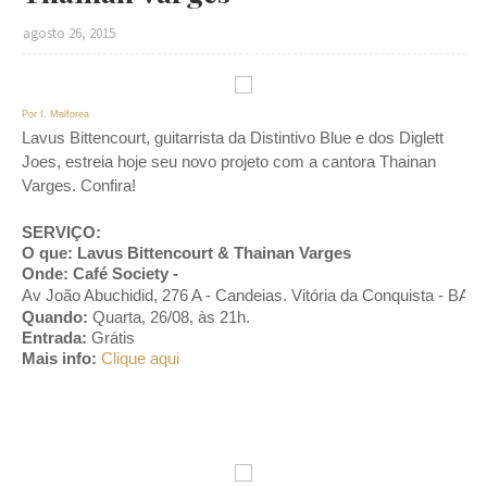
agosto 26, 2015
Por I. Malforea
Lavus Bittencourt, guitarrista da Distintivo Blue e dos Diglett
Joes, estreia hoje seu novo projeto com a cantora Thainan
Varges. Confira!
SERVIÇO:
O que: Lavus Bittencourt & Thainan Varges
Onde:
Café Society -
Av João Abuchidid, 276 A - Candeias. Vitória da Conquista - BA
Quando:
Quarta, 26/08, às 21h.
Entrada:
Grátis
Mais info:
Clique aqui