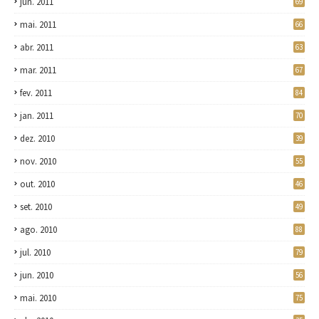
jun. 2011
69
mai. 2011
66
abr. 2011
63
mar. 2011
67
fev. 2011
84
jan. 2011
70
dez. 2010
39
nov. 2010
55
out. 2010
46
set. 2010
49
ago. 2010
88
jul. 2010
79
jun. 2010
56
mai. 2010
75