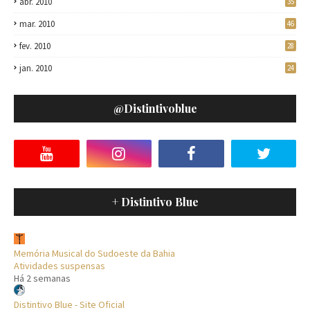
abr. 2010
35
mar. 2010
46
fev. 2010
28
jan. 2010
24
@distintivoblue
+ Distintivo Blue
Memória Musical do Sudoeste da Bahia
Atividades suspensas
Há 2 semanas
Distintivo Blue - Site Oficial