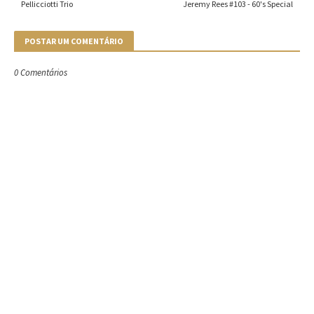
Pellicciotti Trio
Jeremy Rees #103 - 60's Special
POSTAR UM COMENTÁRIO
0 Comentários