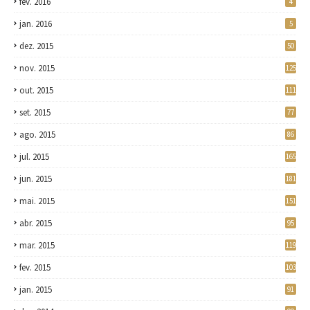
fev. 2016
4
jan. 2016
5
dez. 2015
50
nov. 2015
125
out. 2015
111
set. 2015
77
ago. 2015
86
jul. 2015
165
jun. 2015
181
mai. 2015
151
abr. 2015
95
mar. 2015
119
fev. 2015
103
jan. 2015
91