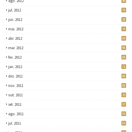
ago. 2012
96
jul. 2012
78
jun. 2012
28
mai. 2012
74
abr. 2012
86
mar. 2012
98
fev. 2012
68
jan. 2012
71
dez. 2011
68
nov. 2011
68
out. 2011
35
set. 2011
57
ago. 2011
92
jul. 2011
63