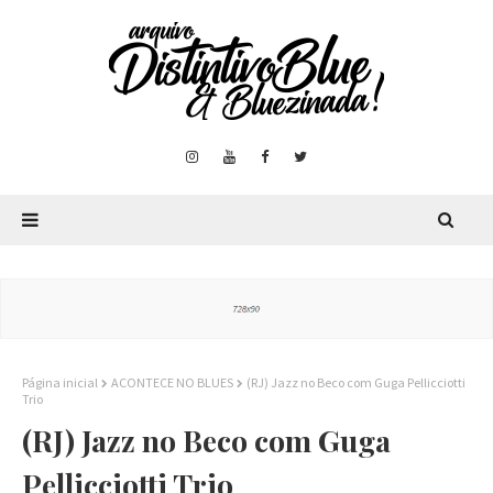
Página inicial
ACONTECE NO BLUES
(RJ) Jazz no Beco com Guga Pellicciotti
Trio
(RJ) Jazz no Beco com Guga
Pellicciotti Trio