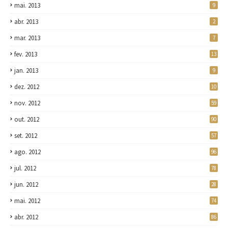
mai. 2013
9
abr. 2013
2
mar. 2013
7
fev. 2013
13
jan. 2013
9
dez. 2012
10
nov. 2012
59
out. 2012
90
set. 2012
57
ago. 2012
96
jul. 2012
78
jun. 2012
28
mai. 2012
74
abr. 2012
86