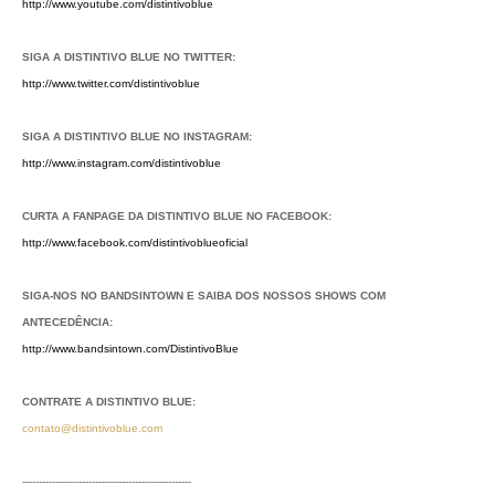
http://www.youtube.com/distintivoblue
SIGA A DISTINTIVO BLUE NO TWITTER:
http://www.twitter.com/distintivoblue
SIGA A DISTINTIVO BLUE NO INSTAGRAM:
http://www.instagram.com/distintivoblue
CURTA A FANPAGE DA DISTINTIVO BLUE NO FACEBOOK:
http://www.facebook.com/distintivoblueoficial
SIGA-NOS NO BANDSINTOWN E SAIBA DOS NOSSOS SHOWS COM
ANTECEDÊNCIA:
http://www.bandsintown.com/DistintivoBlue
CONTRATE A DISTINTIVO BLUE:
contato@distintivoblue.com
---------------------------------------------------