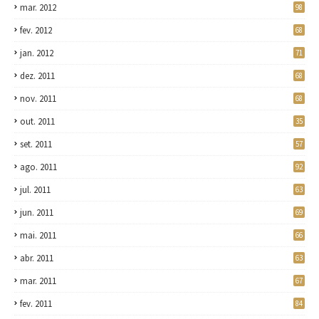
mar. 2012
98
fev. 2012
68
jan. 2012
71
dez. 2011
68
nov. 2011
68
out. 2011
35
set. 2011
57
ago. 2011
92
jul. 2011
63
jun. 2011
69
mai. 2011
66
abr. 2011
63
mar. 2011
67
fev. 2011
84