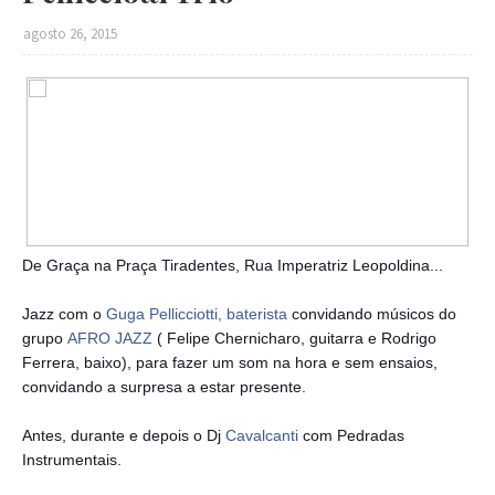
agosto 26, 2015
De Graça na Praça Tiradentes, Rua Imperatriz Leopoldina...
Jazz com o
Guga Pellicciotti, baterista
convidando músicos do
grupo
AFRO JAZZ
( Felipe Chernicharo, guitarra e Rodrigo
Ferrera, baixo), para fazer um som na hora e sem ensaios,
convidando a surpresa a estar presente.
Antes, durante e depois o Dj
Cavalcanti
com Pedradas
Instrumentais.