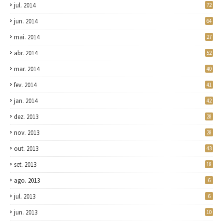
jul. 2014
72
jun. 2014
64
mai. 2014
27
abr. 2014
52
mar. 2014
40
fev. 2014
41
jan. 2014
42
dez. 2013
28
nov. 2013
28
out. 2013
43
set. 2013
18
ago. 2013
6
jul. 2013
6
jun. 2013
10