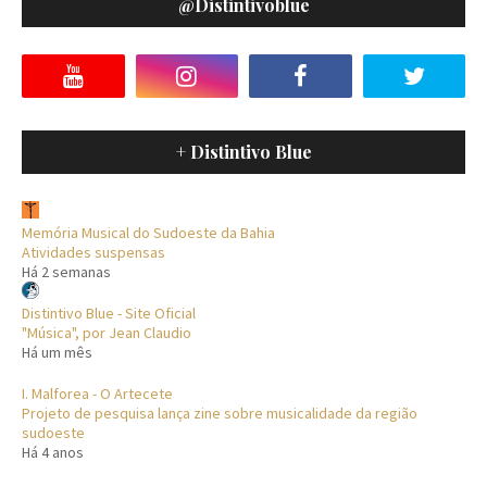
@distintivoblue
+ Distintivo Blue
Memória Musical do Sudoeste da Bahia
Atividades suspensas
Há 2 semanas
Distintivo Blue - Site Oficial
"Música", por Jean Claudio
Há um mês
I. Malforea - O Artecete
Projeto de pesquisa lança zine sobre musicalidade da região
sudoeste
Há 4 anos