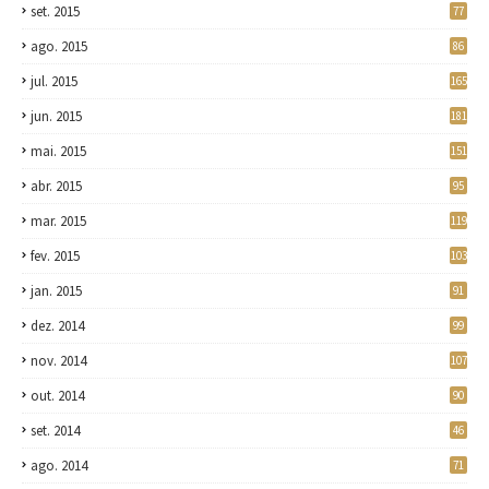
set. 2015
77
ago. 2015
86
jul. 2015
165
jun. 2015
181
mai. 2015
151
abr. 2015
95
mar. 2015
119
fev. 2015
103
jan. 2015
91
dez. 2014
99
nov. 2014
107
out. 2014
90
set. 2014
46
ago. 2014
71