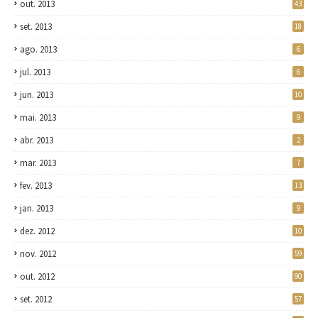
out. 2013
43
set. 2013
18
ago. 2013
6
jul. 2013
6
jun. 2013
10
mai. 2013
9
abr. 2013
2
mar. 2013
7
fev. 2013
13
jan. 2013
9
dez. 2012
10
nov. 2012
59
out. 2012
90
set. 2012
57