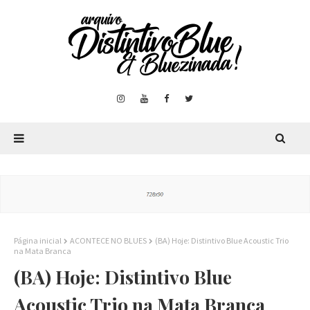
Página inicial
ACONTECE NO BLUES
(BA) Hoje: Distintivo Blue Acoustic Trio
na Mata Branca
(BA) Hoje: Distintivo Blue
Acoustic Trio na Mata Branca