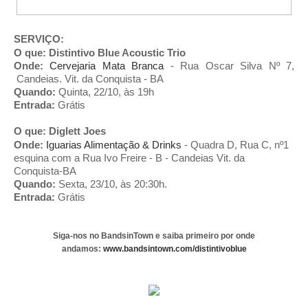
SERVIÇO:
O que: Distintivo Blue Acoustic Trio
Onde:
Cervejaria Mata Branca
- Rua Oscar Silva Nº 7,
Candeias. Vit. da Conquista - BA
Quando:
Quinta, 22/10, às 19h
Entrada:
Grátis
O que: Diglett Joes
Onde:
Iguarias Alimentação & Drinks
-
Quadra D, Rua C, nº1
esquina com a Rua Ivo Freire - B - Candeias Vit. da
Conquista-BA
Quando:
Sexta, 23/10, às 20:30h.
Entrada:
Grátis
Siga-nos no BandsinTown e saiba primeiro por onde
andamos:
www.bandsintown.com/distintivoblue