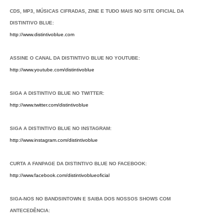
CDS, MP3, MÚSICAS CIFRADAS, ZINE E TUDO MAIS NO SITE OFICIAL DA
DISTINTIVO BLUE:
http://www.distintivoblue.com
ASSINE O CANAL DA DISTINTIVO BLUE NO YOUTUBE:
http://www.youtube.com/distintivoblue
SIGA A DISTINTIVO BLUE NO TWITTER:
http://www.twitter.com/distintivoblue
SIGA A DISTINTIVO BLUE NO INSTAGRAM:
http://www.instagram.com/distintivoblue
CURTA A FANPAGE DA DISTINTIVO BLUE NO FACEBOOK:
http://www.facebook.com/distintivoblueoficial
SIGA-NOS NO BANDSINTOWN E SAIBA DOS NOSSOS SHOWS COM
ANTECEDÊNCIA: