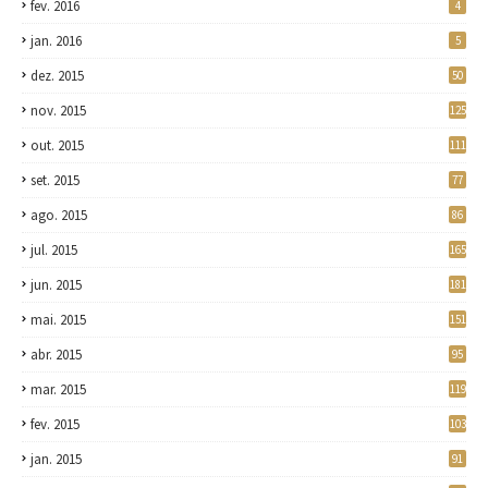
fev. 2016
4
jan. 2016
5
dez. 2015
50
nov. 2015
125
out. 2015
111
set. 2015
77
ago. 2015
86
jul. 2015
165
jun. 2015
181
mai. 2015
151
abr. 2015
95
mar. 2015
119
fev. 2015
103
jan. 2015
91