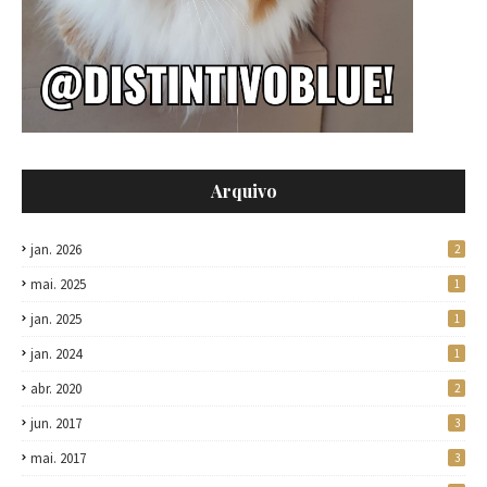
Arquivo
jan. 2026
2
mai. 2025
1
jan. 2025
1
jan. 2024
1
abr. 2020
2
jun. 2017
3
mai. 2017
3