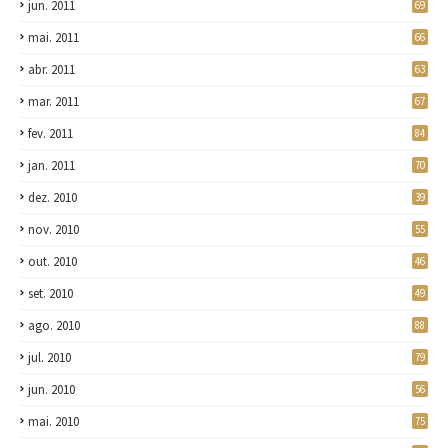
jun. 2011
69
mai. 2011
66
abr. 2011
63
mar. 2011
67
fev. 2011
84
jan. 2011
70
dez. 2010
39
nov. 2010
55
out. 2010
46
set. 2010
49
ago. 2010
88
jul. 2010
79
jun. 2010
56
mai. 2010
75