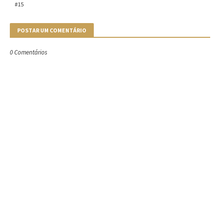
#15
POSTAR UM COMENTÁRIO
0 Comentários