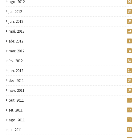
ago. 2012
96
jul. 2012
78
jun. 2012
28
mai. 2012
74
abr. 2012
86
mar. 2012
98
fev. 2012
68
jan. 2012
71
dez. 2011
68
nov. 2011
68
out. 2011
35
set. 2011
57
ago. 2011
92
jul. 2011
63