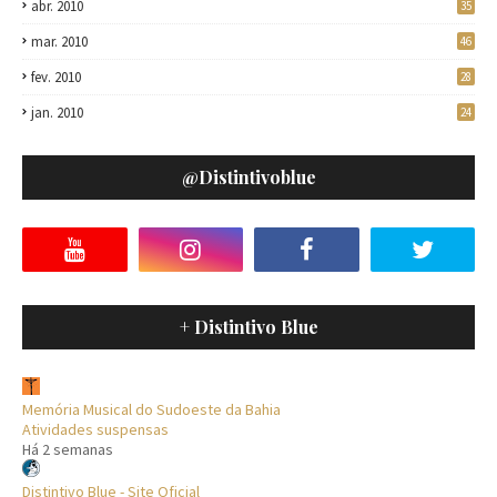
abr. 2010
35
mar. 2010
46
fev. 2010
28
jan. 2010
24
@distintivoblue
+ Distintivo Blue
Memória Musical do Sudoeste da Bahia
Atividades suspensas
Há 2 semanas
Distintivo Blue - Site Oficial