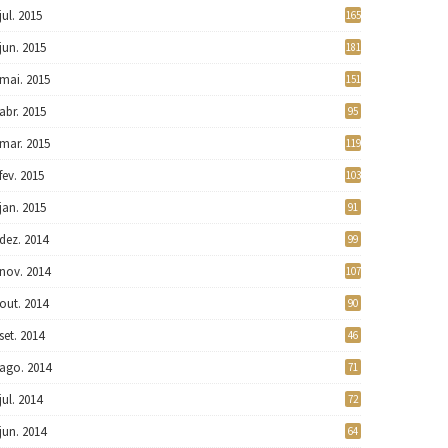
jul. 2015
165
jun. 2015
181
mai. 2015
151
abr. 2015
95
mar. 2015
119
fev. 2015
103
jan. 2015
91
dez. 2014
99
nov. 2014
107
out. 2014
90
set. 2014
46
ago. 2014
71
jul. 2014
72
jun. 2014
64