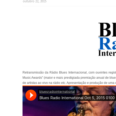
outubro 22, 2015
Retransmissão da Rádio Blues Internacional, com ouvintes regi
Music Awards” (maior e mais prestigiada premiação anual de blue
de artistas ao vivo na rádio etc. Apresentação e produção de uma 