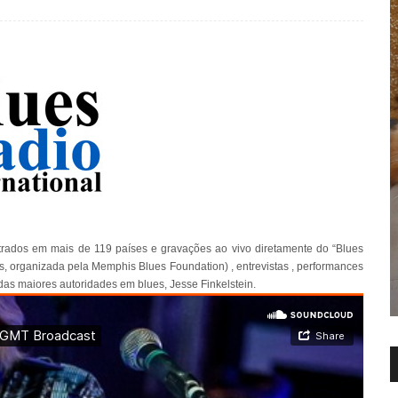
strados em mais de 119 países e gravações ao vivo diretamente do “Blues
s, organizada pela Memphis Blues Foundation) , entrevistas , performances
das maiores autoridades em blues, Jesse Finkelstein.