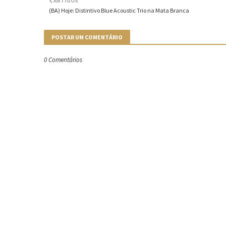
ANTIGOS
(BA) Hoje: Distintivo Blue Acoustic Trio na Mata Branca
POSTAR UM COMENTÁRIO
0 Comentários