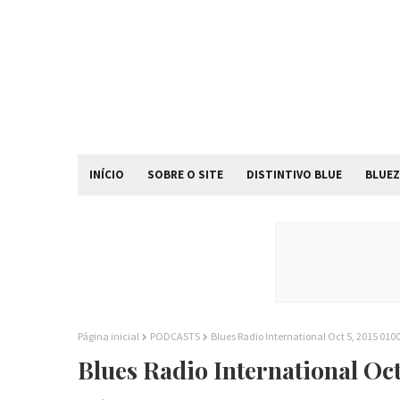
INÍCIO
SOBRE O SITE
DISTINTIVO BLUE
BLUEZ
Página inicial
PODCASTS
Blues Radio International Oct 5, 2015 01
Blues Radio International Oc