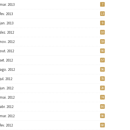
mar. 2013
7
fev. 2013
13
jan. 2013
9
dez. 2012
10
nov. 2012
59
out. 2012
90
set. 2012
57
ago. 2012
96
jul. 2012
78
jun. 2012
28
mai. 2012
74
abr. 2012
86
mar. 2012
98
fev. 2012
68