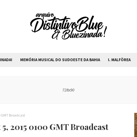
INADA!
MEMÓRIA MUSICAL DO SUDOESTE DA BAHIA
I. MALFÖREA
00 GMT Broadcast
t 5, 2015 0100 GMT Broadcast