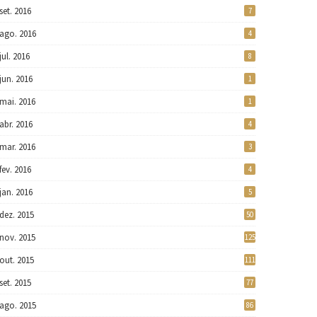
set. 2016
7
ago. 2016
4
jul. 2016
8
jun. 2016
1
mai. 2016
1
abr. 2016
4
mar. 2016
3
fev. 2016
4
jan. 2016
5
dez. 2015
50
nov. 2015
125
out. 2015
111
set. 2015
77
ago. 2015
86