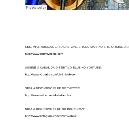
CDS, MP3, MÚSICAS CIFRADAS, ZINE E TUDO MAIS NO SITE OFICIAL DA 
http://www.distintivoblue.com
ASSINE O CANAL DA DISTINTIVO BLUE NO YOUTUBE:
http://www.youtube.com/distintivoblue
SIGA A DISTINTIVO BLUE NO TWITTER:
http://www.twitter.com/distintivoblue
SIGA A DISTINTIVO BLUE NO INSTAGRAM:
http://www.instagram.com/distintivoblue