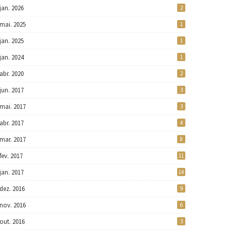
jan. 2026
2
mai. 2025
1
jan. 2025
1
jan. 2024
1
abr. 2020
2
jun. 2017
3
mai. 2017
3
abr. 2017
4
mar. 2017
8
fev. 2017
11
jan. 2017
14
dez. 2016
9
nov. 2016
6
out. 2016
3