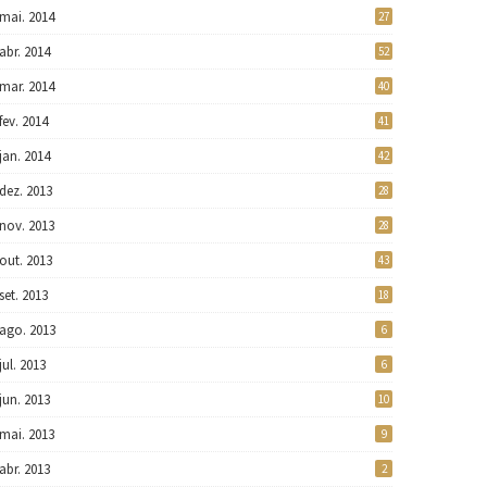
mai. 2014
27
abr. 2014
52
mar. 2014
40
fev. 2014
41
jan. 2014
42
dez. 2013
28
nov. 2013
28
out. 2013
43
set. 2013
18
ago. 2013
6
jul. 2013
6
jun. 2013
10
mai. 2013
9
abr. 2013
2